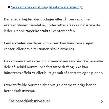
Se skematisk opstilling af intern alarmering.
Den medarbejder, der opdager eller får besked om en
ekstraordinær hændelse, underretter straks sin nærmeste
leder. Denne tager kontakt til centerchefen.
Centerchefen vurderer, om krisen kan håndteres i eget
center, eller om direktionen skal alarmeres.
Direktionen kontaktes, hvis hændelsen kan påvirke hele eller
dele af Rebild Kommunes fortsatte drift og ikke kan
håndteres effektivt eller hurtigt nok af centrets egne planer.
I tvivlstilfælde bør man altid vælge det mest indgribende
beredskabsniveau.
Tre beredskabsniveauer