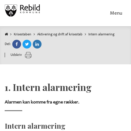
Gå
til
Menu
hovedindhold
Krisestaben
Aktivering og drift af krisestab
Intern alarmering
Brødkrumme
Del:
Udskriv
1. Intern alarmering
Alarmen kan komme fra egne rækker.
Intern alarmering