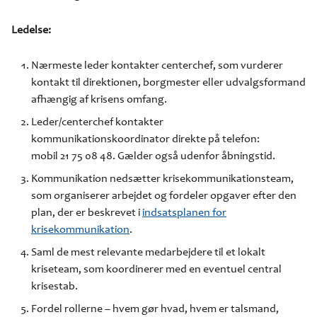
Ledelse:
Nærmeste leder kontakter centerchef, som vurderer
kontakt til direktionen, borgmester eller udvalgsformand
afhængig af krisens omfang.
Leder/centerchef kontakter
kommunikationskoordinator direkte på telefon:
mobil 21 75 08 48. Gælder også udenfor åbningstid.
Kommunikation nedsætter krisekommunikationsteam,
som organiserer arbejdet og fordeler opgaver efter den
plan, der er beskrevet i
indsatsplanen for
krisekommunikation
.
Saml de mest relevante medarbejdere til et lokalt
kriseteam, som koordinerer med en eventuel central
krisestab.
Fordel rollerne – hvem gør hvad, hvem er talsmand,