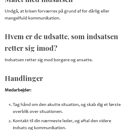
Undgå, at krisen forværres på grund af for dårlig eller
mangelfuld kommunikation.
Hvem er de udsatte, som indsatsen
retter sig imod?
Indsatsen retter sig mod borgere og ansatte.
Handlinger
Medarbejder:
Tag hånd om den akutte situation, og skab dig et første
overblik over situationen.
Kontakt til din nærmeste leder, og aftal den videre
indsats og kommunikation.