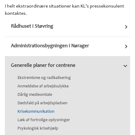
I helt ekstraordinære situationer kan KL’s pressekonsulent
kontaktes.
Rådhuset i Støvring
Administrationsbygningen i Nørager
Generelle planer for centrene
Ekstremisme og radikalisering
Anmeldelse af arbejdsulykke
Dårlig medieomtale
Dødsfald på arbejdspladsen
Krisekommunikation
Læk af fortrolige oplysninger
Psykologisk krisehjælp