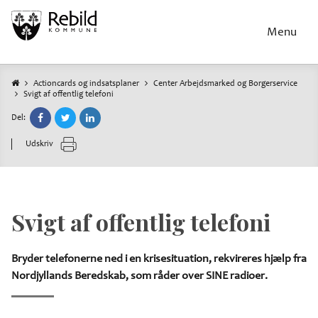
Gå
til
Menu
hovedindhold
Actioncards og indsatsplaner
Center Arbejdsmarked og Borgerservice
Svigt af offentlig telefoni
Brødkrumme
Del:
Udskriv
Svigt af offentlig telefoni
Bryder telefonerne ned i en krisesituation, rekvireres hjælp fra
Nordjyllands Beredskab, som råder over SINE radioer.