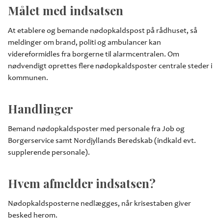
Målet med indsatsen
At etablere og bemande nødopkaldspost på rådhuset, så
meldinger om brand, politi og ambulancer kan
videreformidles fra borgerne til alarmcentralen. Om
nødvendigt oprettes flere nødopkaldsposter centrale steder i
kommunen.
Handlinger
Bemand nødopkaldsposter med personale fra Job og
Borgerservice samt Nordjyllands Beredskab (indkald evt.
supplerende personale).
Hvem afmelder indsatsen?
Nødopkaldsposterne nedlægges, når krisestaben giver
besked herom.