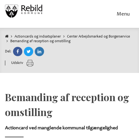
Gå
til
Menu
hovedindhold
Actioncards og indsatsplaner
Center Arbejdsmarked og Borgerservice
Bemanding af reception og omstilling
Brødkrumme
Del:
Udskriv
Bemanding af reception og
omstilling
Actioncard ved manglende kommunal tilgængelighed