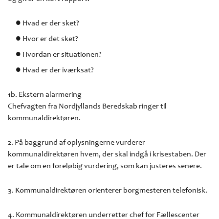
Hvad er der sket?
Hvor er det sket?
Hvordan er situationen?
Hvad er der iværksat?
1b. Ekstern alarmering
Chefvagten fra Nordjyllands Beredskab ringer til
kommunaldirektøren.
2. På baggrund af oplysningerne vurderer
kommunaldirektøren hvem, der skal indgå i krisestaben. Der
er tale om en foreløbig vurdering, som kan justeres senere.
3. Kommunaldirektøren orienterer borgmesteren telefonisk.
4. Kommunaldirektøren underretter chef for Fællescenter